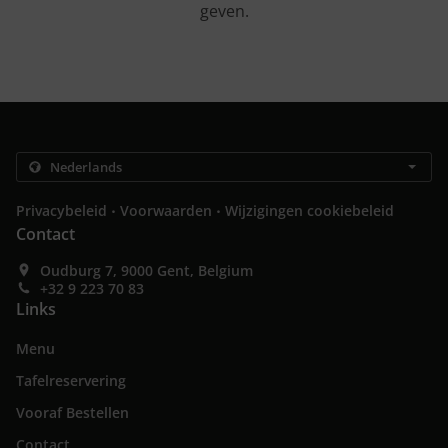
geven.
.
.
Privacybeleid
Voorwaarden
Wijzigingen cookiebeleid
Contact
Oudburg 7, 9000 Gent, Belgium
+32 9 223 70 83
Links
Menu
Tafelreservering
Vooraf Bestellen
Contact