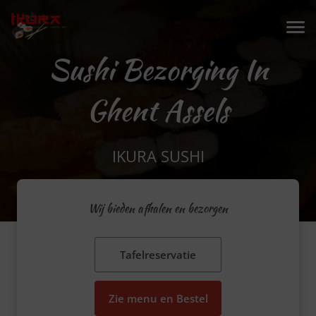
Sushi Bezorging In
Ghent Assels
IKURA SUSHI
Wij bieden afhalen en bezorgen
Tafelreservatie
Zie menu en Bestel