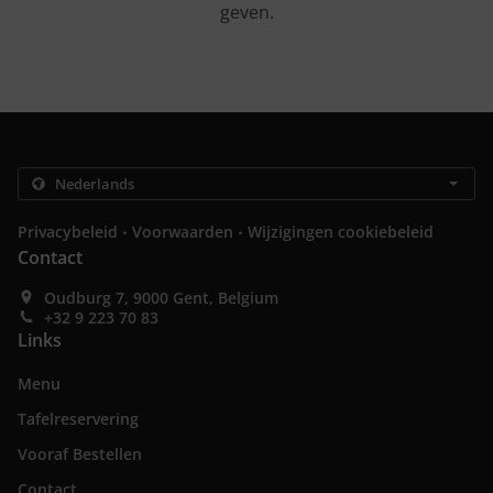
geven.
.
.
Privacybeleid
Voorwaarden
Wijzigingen cookiebeleid
Contact
Oudburg 7, 9000 Gent, Belgium
+32 9 223 70 83
Links
Menu
Tafelreservering
Vooraf Bestellen
Contact