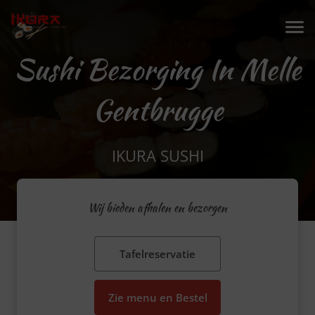
Sushi Bezorging In Melle
Gentbrugge
IKURA SUSHI
Wij bieden afhalen en bezorgen
Tafelreservatie
Zie menu en Bestel