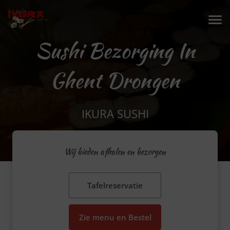
Sushi Bezorging In
Ghent Drongen
IKURA SUSHI
Wij bieden afhalen en bezorgen
Tafelreservatie
Zie menu en Bestel