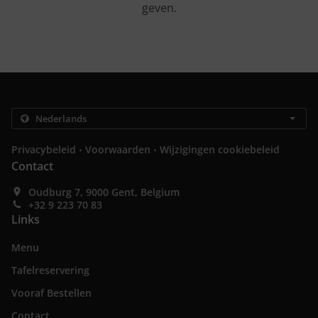
geven.
.
.
Privacybeleid
Voorwaarden
Wijzigingen cookiebeleid
Contact
Oudburg 7, 9000 Gent, Belgium
+32 9 223 70 83
Links
Menu
Tafelreservering
Vooraf Bestellen
Contact